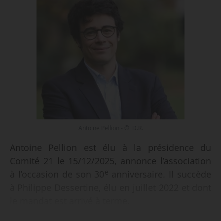
Antoine Pellion - © D.R.
Antoine Pellion est élu à la présidence du
Comité 21 le 15/12/2025, annonce l’association
e
à l’occasion de son 30
anniversaire. Il succède
à Philippe Dessertine, élu en juillet 2022 et dont
le mandat est arrivé à terme.