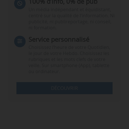
100% d’info, 0% de pub
Un média indépendant et équidistant,
centré sur la qualité de l’information. Ni
publicité, ni publireportage, ni conseil,
ni formation.
Service personnalisé
Choisissez l‘heure de votre Quotidien,
le jour de votre Hebdo. Choisissez les
rubriques et les mots clefs de votre
veille. Sur smartphone (App), tablette
ou ordinateur.
DÉCOUVRIR