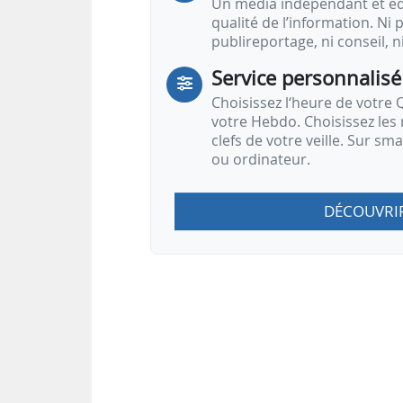
Un média indépendant et équ
qualité de l’information. Ni p
publireportage, ni conseil, n
Service personnalisé
Choisissez l‘heure de votre Q
votre Hebdo. Choisissez les 
clefs de votre veille. Sur sm
ou ordinateur.
DÉCOUVRI