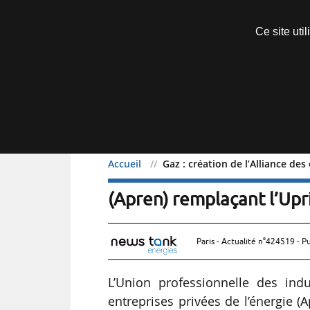
Découvrir sans engagement
Ce site uti
Menu
Accueil
Gaz : création de l’Alliance des
Gaz : création de l’Allia
(Apren) remplaçant l’Upr
Paris - Actualité n°424519 - P
L’Union professionnelle des indu
entreprises privées de l’énergie 