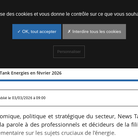
Prendre un rendez-vous
lise des cookies et vous donne le contrôle sur ce que vous souha
✓ OK, tout accepter
✗ Interdire tous les cookies
Personnaliser
Tank Energies en février 2026
r News Tank Energies en février 2026
ublié le
03/03/2026 à 09:00
onomique, politique et stratégique du secteur, News 
 parole à des professionnels et décideurs de la fil
entaire sur les sujets cruciaux de l’énergie.