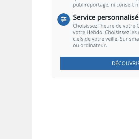
publireportage, ni conseil, n
Service personnalisé
Choisissez l‘heure de votre Q
votre Hebdo. Choisissez les 
clefs de votre veille. Sur sm
ou ordinateur.
DÉCOUVRI