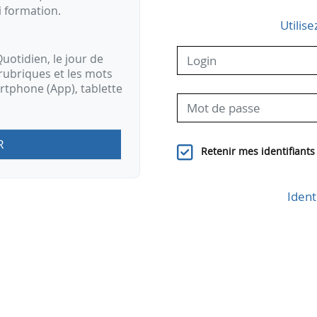
i formation.
Utilise
uotidien, le jour de
rubriques et les mots
artphone (App), tablette
R
Retenir mes identifiants
Ident