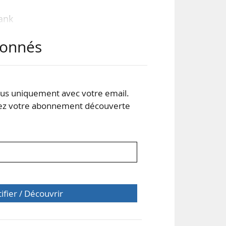
ank
abonnés
s uniquement avec votre email.
 votre abonnement découverte
tifier / Découvrir