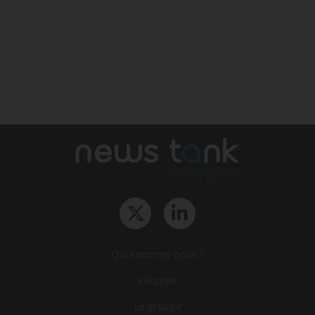
Qui sommes-nous ?
L‘équipe
Le groupe