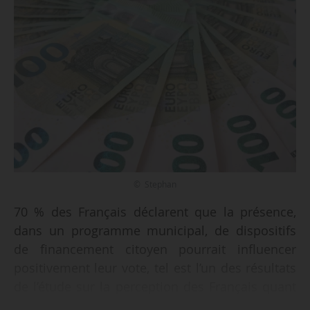
© Stephan
70 % des Français déclarent que la présence,
dans un programme municipal, de dispositifs
de financement citoyen pourrait influencer
positivement leur vote, tel est l’un des résultats
de l’étude sur la perception des Français quant
au rôle des citoyens dans le financement des