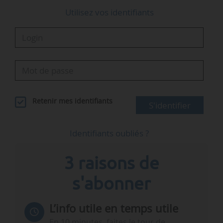
Utilisez vos identifiants
Retenir mes identifiants
S'identifier
Identifiants oubliés ?
3 raisons de
s'abonner
L’info utile en temps utile
En 10 minutes, faites le tour de