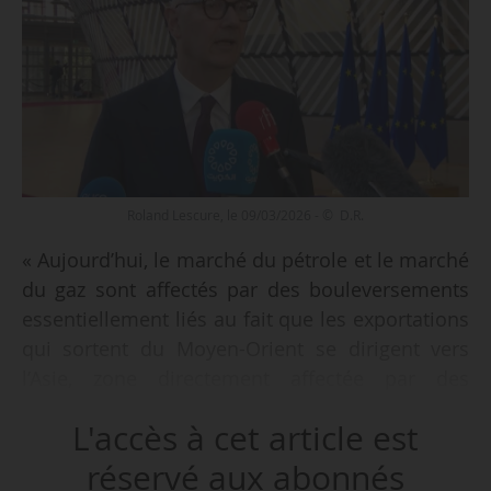
Roland Lescure, le 09/03/2026 - © D.R.
« Aujourd’hui, le marché du pétrole et le marché
du gaz sont affectés par des bouleversements
essentiellement liés au fait que les exportations
qui sortent du Moyen-Orient se dirigent vers
l’Asie, zone directement affectée par des
bouleversements de marché. En revanche, il n’y
L'accès à cet article est
a aucun problème d’approvisionnement de
pétrole ou de gaz en Europe ou aux États-Unis »,
réservé aux abonnés