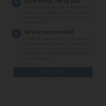
100% d’info, 0% de pub
Un média indépendant et équidistant,
centré sur la qualité de l’information. Ni
publicité, ni publireportage, ni conseil,
ni formation.
Service personnalisé
Choisissez l‘heure de votre Quotidien,
le jour de votre Hebdo. Choisissez les
rubriques et les mots clefs de votre
veille. Sur smartphone (App), tablette
ou ordinateur.
DÉCOUVRIR