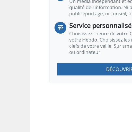
Un média indépendant et équ
qualité de l’information. Ni p
publireportage, ni conseil, n
Service personnalisé
Choisissez l‘heure de votre Q
votre Hebdo. Choisissez les 
clefs de votre veille. Sur sm
ou ordinateur.
DÉCOUVRI