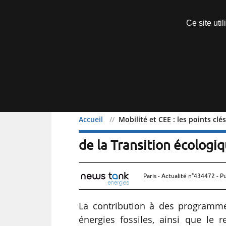
Découvrir sans engagement
Ce site uti
Menu
Accueil
Mobilité et CEE : les points cl
Mobilité et CEE : les poi
de la Transition écologi
Paris - Actualité n°434472 - P
La contribution à des programme
énergies fossiles, ainsi que le