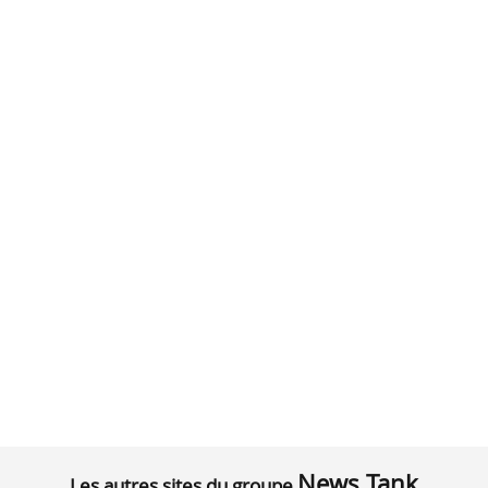
News Tank
Les autres sites du groupe