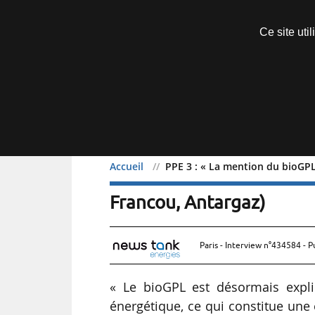
Découvrir sans engagement
Ce site uti
Menu
Accueil
PPE 3 : « La mention du bioGPL 
PPE 3 : « La mention du b
Francou, Antargaz)
Paris - Interview n°434584 - P
« Le bioGPL est désormais expl
énergétique, ce qui constitue une é