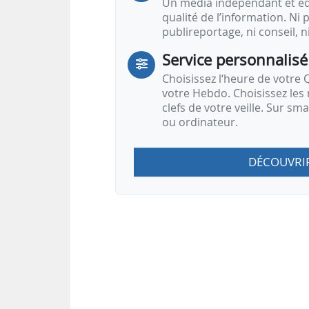
Un média indépendant et équ
qualité de l’information. Ni p
publireportage, ni conseil, n
Service personnalisé
Choisissez l‘heure de votre Q
votre Hebdo. Choisissez les 
clefs de votre veille. Sur sm
ou ordinateur.
DÉCOUVRI