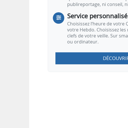
publireportage, ni conseil, n
Service personnalisé
Choisissez l‘heure de votre Q
votre Hebdo. Choisissez les 
clefs de votre veille. Sur sm
ou ordinateur.
DÉCOUVRI