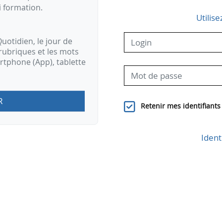
i formation.
Utilise
uotidien, le jour de
rubriques et les mots
artphone (App), tablette
R
Retenir mes identifiants
Ident