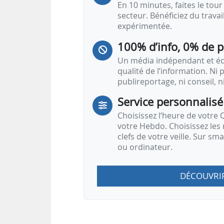
En 10 minutes, faites le tour 
secteur. Bénéficiez du trava
expérimentée.
100% d’info, 0% de 
Un média indépendant et équ
qualité de l’information. Ni p
publireportage, ni conseil, n
Service personnalisé
Choisissez l‘heure de votre Q
votre Hebdo. Choisissez les 
clefs de votre veille. Sur sm
ou ordinateur.
DÉCOUVRI