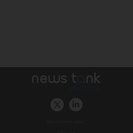
Qui sommes-nous ?
L‘équipe