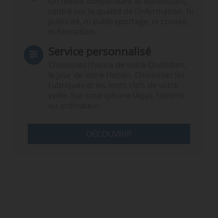
Un média indépendant et équidistant,
centré sur la qualité de l’information. Ni
publicité, ni publireportage, ni conseil,
ni formation.
Service personnalisé
Choisissez l‘heure de votre Quotidien,
le jour de votre Hebdo. Choisissez les
rubriques et les mots clefs de votre
veille. Sur smartphone (App), tablette
ou ordinateur.
DÉCOUVRIR