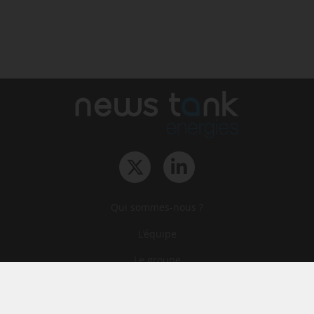
Qui sommes-nous ?
L‘équipe
Le groupe
Abonnements
Contact