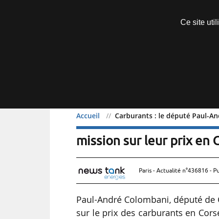
Découvrir sans engagement
Ce site uti
Menu
Accueil
Carburants : le député Paul-An
Carburants : le député 
mission sur leur prix en 
Paris - Actualité n°436816 - P
Paul-André Colombani, député de C
sur le prix des carburants en Cors