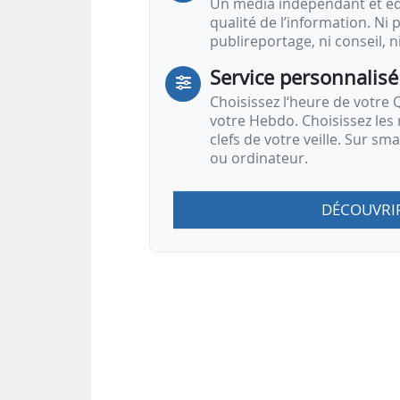
Un média indépendant et équ
qualité de l’information. Ni p
publireportage, ni conseil, n
Service personnalisé
Choisissez l‘heure de votre Q
votre Hebdo. Choisissez les 
clefs de votre veille. Sur sm
ou ordinateur.
DÉCOUVRI