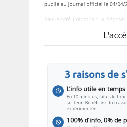
publié au Journal officiel le 04/04/
Paul-André Colombani a déposé u
carburants et contrôle des conce
L'accè
vise à mettre en œuvre un cadre l
besoins spécifiques de la Corse, te
de monopole, de fixation des 
concentration et de fiscalité ».
3 raisons de 
L’info utile en temps 
En 10 minutes, faites le tour 
secteur. Bénéficiez du trava
expérimentée.
100% d’info, 0% de 