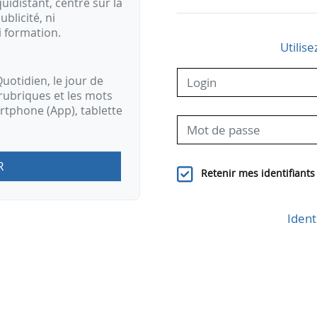
idistant, centré sur la
ublicité, ni
i formation.
Utilise
uotidien, le jour de
rubriques et les mots
artphone (App), tablette
R
Retenir mes identifiants
Ident