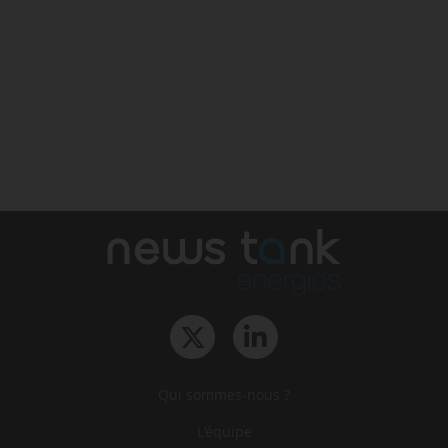
Qui sommes-nous ?
L‘équipe