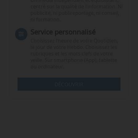
Un média indépendant et équidistant,
centré sur la qualité de l’information. Ni
publicité, ni publireportage, ni conseil,
ni formation.
Service personnalisé
Choisissez l‘heure de votre Quotidien,
le jour de votre Hebdo. Choisissez les
rubriques et les mots clefs de votre
veille. Sur smartphone (App), tablette
ou ordinateur.
DÉCOUVRIR