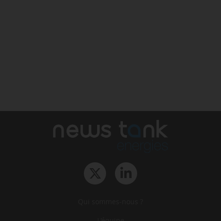
Qui sommes-nous ?
L‘équipe