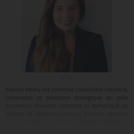
© D.R.
Manon Meary est nommée conseillère industrie,
innovation et transition écologique du pôle
économie, finances, industrie et numérique au
cabinet de Sébastien Lecornu, Premier ministre,
par un arrêté en date du 21/04/2026 publié au
Journal officiel le 24/04/2026. Elle prend ses