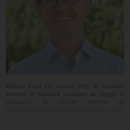
Michael Pinto est nommé PDG de Sunwafe,
annonce le fabricant européen de lingots et
plaquettes de silicium destinés au
photovoltaïque fondé par InnoEnergy en 2024,
le 29/04/2026. Il a pris ses fonctions le
02/03/2026.