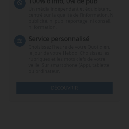
100% d’info, 0% de pub
Un média indépendant et équidistant,
centré sur la qualité de l’information. Ni
publicité, ni publireportage, ni conseil,
ni formation.
Service personnalisé
Choisissez l‘heure de votre Quotidien,
le jour de votre Hebdo. Choisissez les
rubriques et les mots clefs de votre
veille. Sur smartphone (App), tablette
ou ordinateur.
DÉCOUVRIR