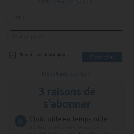
Utilisez vos identifiants
Retenir mes identifiants
S'identifier
Identifiants oubliés ?
3 raisons de
s'abonner
L’info utile en temps utile
En 10 minutes, faites le tour de
l’actualité du secteur. Bénéficiez du