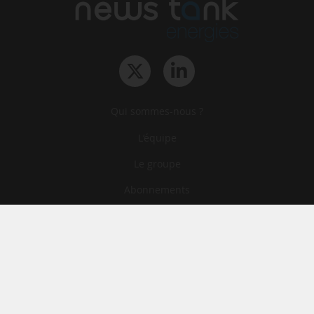
Qui sommes-nous ?
L‘équipe
Le groupe
Abonnements
Contact
Archives
CGA
Mentions légales