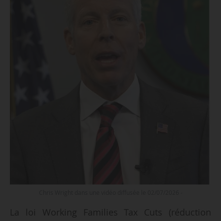
Chris Wright dans une vidéo diffusée le 02/07/2026 -
La loi Working Families Tax Cuts (réduction