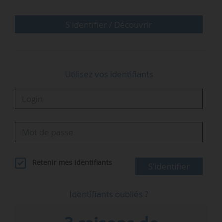
majeur dans la politique énergétique des États-
Unis. Elle permet au Bureau de…
S'identifier / Découvrir
Utilisez vos identifiants
Retenir mes identifiants
S'identifier
Identifiants oubliés ?