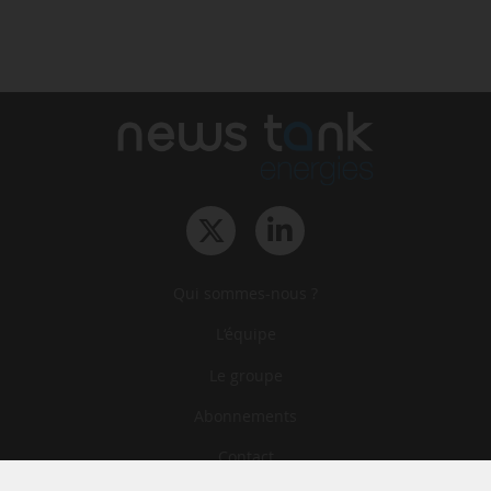
Qui sommes-nous ?
L‘équipe
Le groupe
Abonnements
Contact