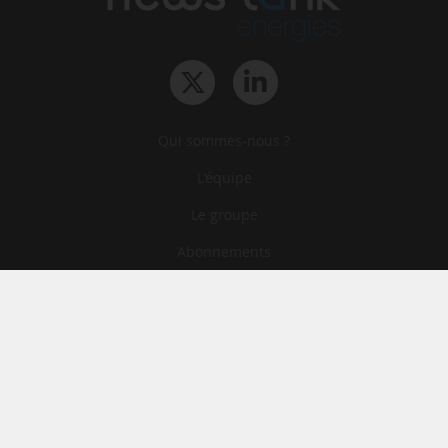
Qui sommes-nous ?
L‘équipe
Le groupe
Abonnements
Contact
Archives
CGA
Mentions légales
Confidentialité