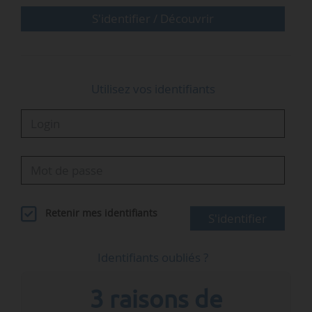
2022. En effet, le ministère de la Transition…
S'identifier / Découvrir
Utilisez vos identifiants
Retenir mes identifiants
S'identifier
Identifiants oubliés ?
3 raisons de