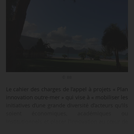
© BB
Le cahier des charges de l’appel à projets « Plan
innovation outre-mer » qui vise à « mobiliser les
initiatives d’une grande diversité d’acteurs qu’ils
soient économiques, académiques ou
institutionnels et placer l’innovation au cœur de
la transformation des territoires », est approuvé