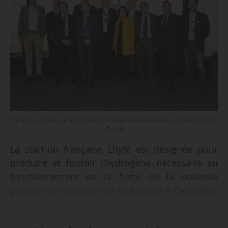
Inauguration de la plateforme logistique Lidl à Carquefou, le 30/03/2022 -
© Lidl
La start-up française Lhyfe est désignée pour
produire et fournir l’hydrogène nécessaire au
fonctionnement de la flotte de la nouvelle
plateforme logistique de Lidl située à Carquefou
(Loire-Atlantique) et inaugurée le 30/03/2022.
L’hydrogène est produit à 75 kilomètres du site,