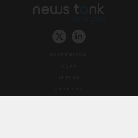
Qui sommes-nous ?
L‘équipe
Le groupe
Abonnements
Contact
Archives
CGA
Mentions légales