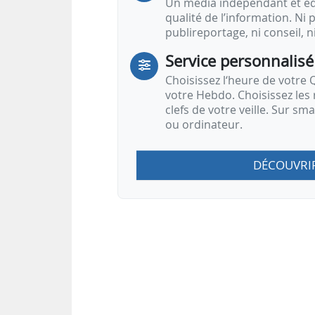
Un média indépendant et équ
qualité de l’information. Ni p
publireportage, ni conseil, n
Service personnalisé
Choisissez l‘heure de votre Q
votre Hebdo. Choisissez les 
clefs de votre veille. Sur sm
ou ordinateur.
DÉCOUVRI