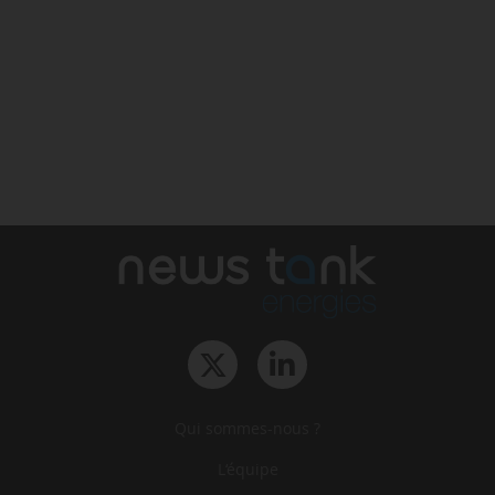
Qui sommes-nous ?
L‘équipe