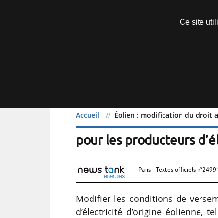
Découvrir sans engagement
Ce site uti
Menu
Accueil
Éolien : modification du droit
Éolien : modification d
pour les producteurs d’él
Paris - Textes officiels n°2499
Modifier les conditions de vers
d’électricité d’origine éolienne, 