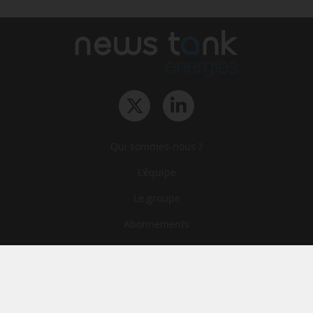
Qui sommes-nous ?
L‘équipe
Le groupe
Abonnements
Contact
Archives
CGA