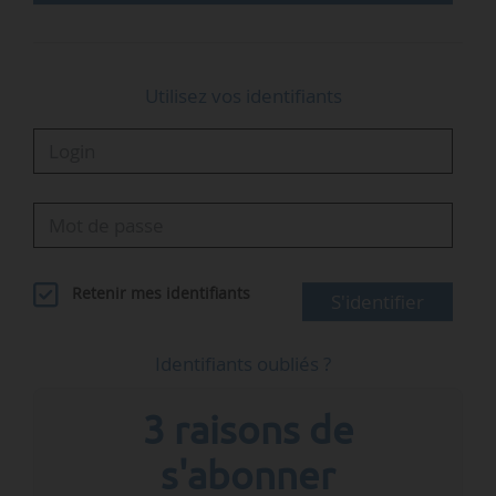
28/10/2022, celui de Cattenom 4 le 14/11/2022
et celui de Chinon B3 le 20/11/2022. Au…
Utilisez vos identifiants
Retenir mes identifiants
S'identifier
Identifiants oubliés ?
3 raisons de
s'abonner