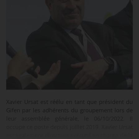
Xavier Ursat est réélu en tant que président du
Gifen par les adhérents du groupement lors de
leur assemblée générale, le 06/10/2022. Il
occupe ce poste depuis juillet 2019. Xavier Ursat
est également directeur exécutif en charge de la