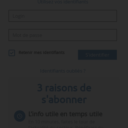
Utilisez vos identifiants
Retenir mes identifiants
S'identifier
Identifiants oubliés ?
3 raisons de
s'abonner
L’info utile en temps utile
En 10 minutes, faites le tour de
l’actualité du secteur. Bénéficiez du