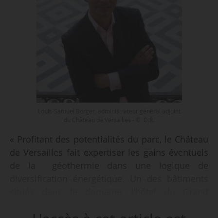
Louis-Samuel Berger, administrateur général adjoint
du Château de Versailles - © D.R.
« Profitant des potentialités du parc, le Château
de Versailles fait expertiser les gains éventuels
de la géothermie dans une logique de
diversification énergétique. Un des bâtiments
situés dans le domaine, l’hôtel du Grand
contrôle, a d’ailleurs déjà travaillé la question et