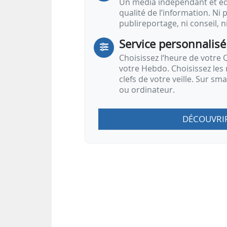
Un média indépendant et équ
qualité de l’information. Ni p
publireportage, ni conseil, n
Service personnalisé
Choisissez l‘heure de votre Q
votre Hebdo. Choisissez les 
clefs de votre veille. Sur sm
ou ordinateur.
DÉCOUVRI