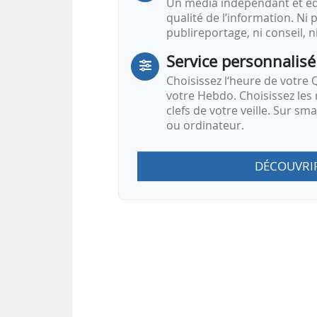
Un média indépendant et équ
qualité de l’information. Ni p
publireportage, ni conseil, n
Service personnalisé
Choisissez l‘heure de votre Q
votre Hebdo. Choisissez les 
clefs de votre veille. Sur sm
ou ordinateur.
DÉCOUVRI