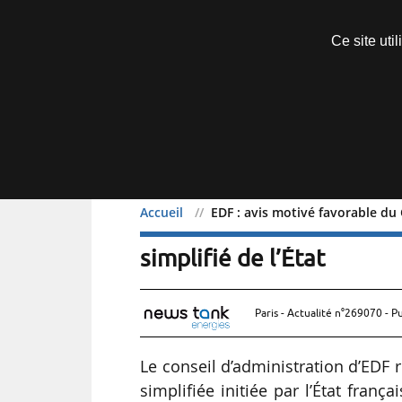
Découvrir sans engagement
Ce site uti
Menu
Accueil
EDF : avis motivé favorable du C
EDF : avis motivé favorab
simplifié de l’État
Paris - Actualité n°269070 - P
Le conseil d’administration d’EDF r
simplifiée initiée par l’État frança