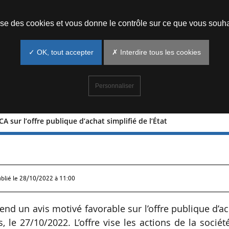
Prendre un rendez-vous
lise des cookies et vous donne le contrôle sur ce que vous souha
✓ OK, tout accepter
✗ Interdire tous les cookies
Personnaliser
A sur l’offre publique d’achat simplifié de l’État
le du CA sur l’offre publique d’achat
ublié le
28/10/2022 à 11:00
end un avis motivé favorable sur l’offre publique d’a
is, le 27/10/2022. L’offre vise les actions de la sociét