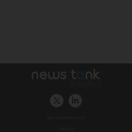
Qui sommes-nous ?
L‘équipe