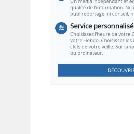
Un média indépendant et équ
qualité de l’information. Ni p
publireportage, ni conseil, n
Service personnalisé
Choisissez l‘heure de votre Q
votre Hebdo. Choisissez les 
clefs de votre veille. Sur sm
ou ordinateur.
DÉCOUVRI