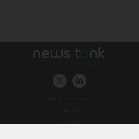
Qui sommes-nous ?
L‘équipe
Le groupe
Abonnements