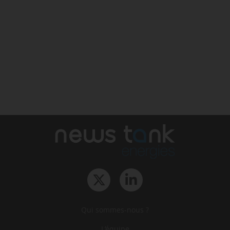
Qui sommes-nous ?
L‘équipe