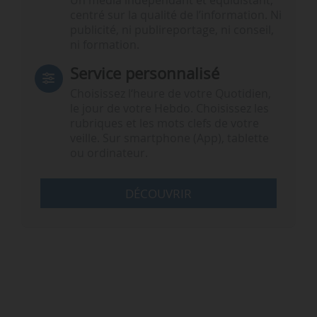
Un média indépendant et équidistant,
centré sur la qualité de l’information. Ni
publicité, ni publireportage, ni conseil,
ni formation.
Service personnalisé
Choisissez l‘heure de votre Quotidien,
le jour de votre Hebdo. Choisissez les
rubriques et les mots clefs de votre
veille. Sur smartphone (App), tablette
ou ordinateur.
DÉCOUVRIR