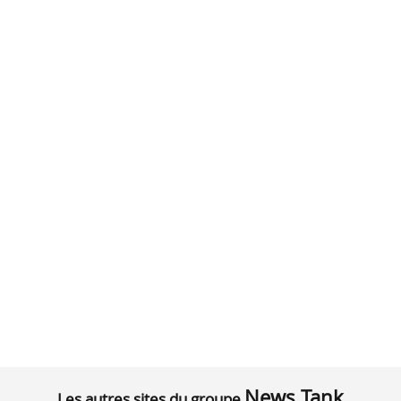
News Tank
Les autres sites du groupe