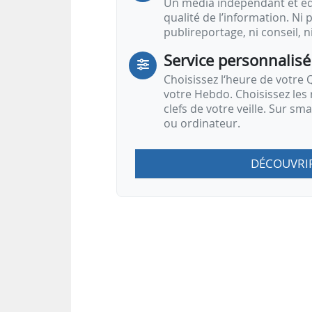
Un média indépendant et équ
qualité de l’information. Ni p
publireportage, ni conseil, n
Service personnalisé
Choisissez l‘heure de votre Q
votre Hebdo. Choisissez les 
clefs de votre veille. Sur sm
ou ordinateur.
DÉCOUVRI