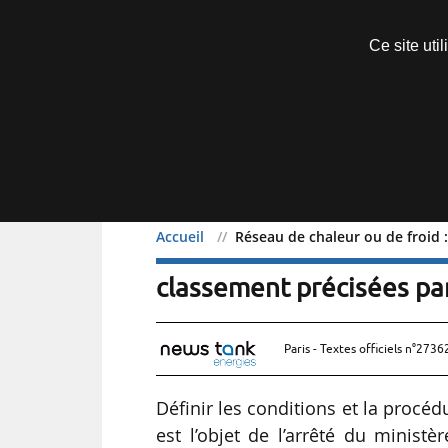
Découvrir sans engagement
Ce site uti
Menu
Accueil
Réseau de chaleur ou de froid :
Réseau de chaleur ou de f
classement précisées pa
Paris - Textes officiels n°2736
Définir les conditions et la procéd
est l’objet de l’arrêté du minist