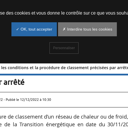
Prendre un rendez-vous
lise des cookies et vous donne le contrôle sur ce que vous souha
✓ OK, tout accepter
✗ Interdire tous les cookies
Personnaliser
 les conditions et la procédure de classement précisées par arrêt
roid : les conditions et la procédure 
r arrêté
22 - Publié le
12/12/2022 à 10:30
ure de classement d’un réseau de chaleur ou de froid,
ère de la Transition énergétique en date du 30/11/2