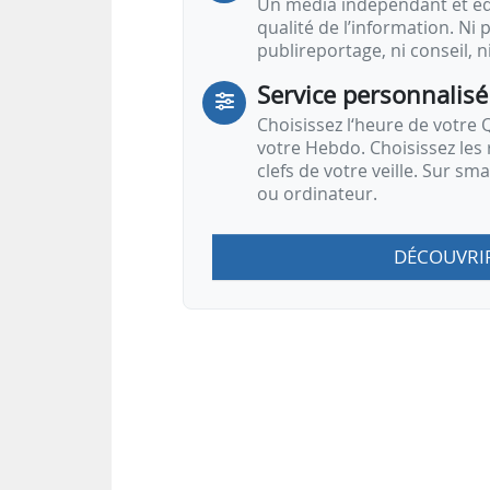
Un média indépendant et équ
qualité de l’information. Ni p
publireportage, ni conseil, n
Service personnalisé
Choisissez l‘heure de votre Q
votre Hebdo. Choisissez les 
clefs de votre veille. Sur sm
ou ordinateur.
DÉCOUVRI