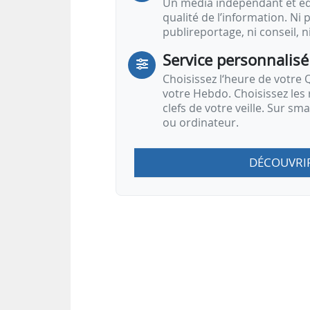
Un média indépendant et équ
qualité de l’information. Ni p
publireportage, ni conseil, n
Service personnalisé
Choisissez l‘heure de votre Q
votre Hebdo. Choisissez les 
clefs de votre veille. Sur sm
ou ordinateur.
DÉCOUVRI