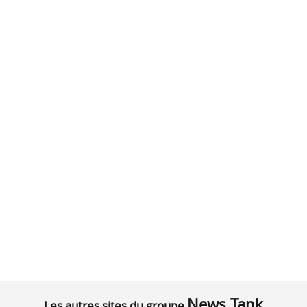
News Tank
Les autres sites du groupe