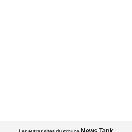
News Tank
Les autres sites du groupe