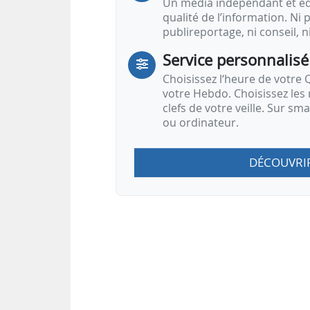
Un média indépendant et équ
qualité de l’information. Ni p
publireportage, ni conseil, n
Service personnalisé
Choisissez l‘heure de votre Q
votre Hebdo. Choisissez les 
clefs de votre veille. Sur sm
ou ordinateur.
DÉCOUVRI