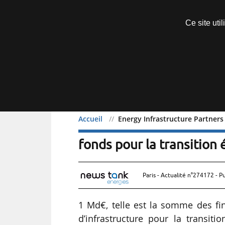
Découvrir sans engagement
Ce site uti
Menu
Accueil
Energy Infrastructure Partners
Energy Infrastructure Pa
fonds pour la transition
Paris - Actualité n°274172 - P
1 Md€, telle est la somme des f
d’infrastructure pour la transit