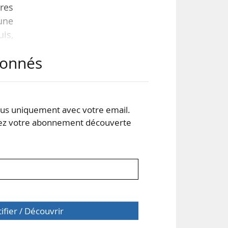
res
 une
uis,
ris-
abonnés
 et
. Si
s uniquement avec votre email.
 votre abonnement découverte
tifier / Découvrir