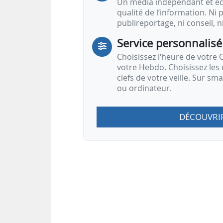
Un média indépendant et équ
qualité de l’information. Ni p
publireportage, ni conseil, n
Service personnalisé
Choisissez l‘heure de votre Q
votre Hebdo. Choisissez les 
clefs de votre veille. Sur sm
ou ordinateur.
DÉCOUVRI