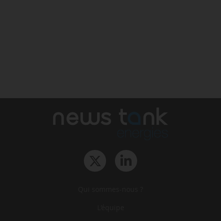
Qui sommes-nous ?
L‘équipe