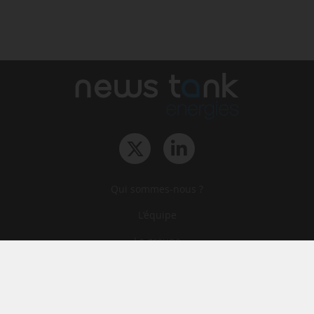
Qui sommes-nous ?
L‘équipe
Le groupe
Abonnements
Contact