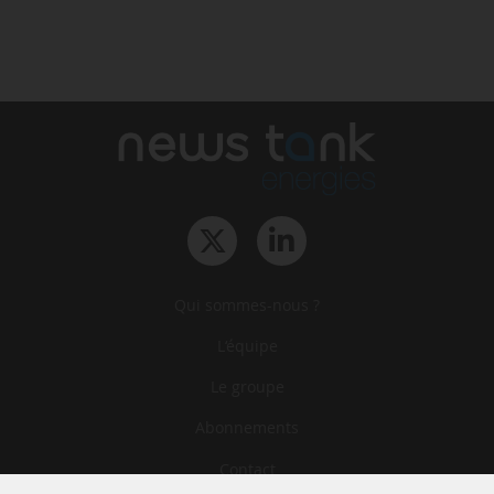
Qui sommes-nous ?
L‘équipe
Le groupe
Abonnements
Contact