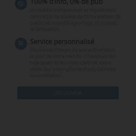
100% d’info, 0% de pub
Un média indépendant et équidistant,
centré sur la qualité de l’information. Ni
publicité, ni publireportage, ni conseil,
ni formation.
Service personnalisé
Choisissez l‘heure de votre Quotidien,
le jour de votre Hebdo. Choisissez les
rubriques et les mots clefs de votre
veille. Sur smartphone (App), tablette
ou ordinateur.
DÉCOUVRIR