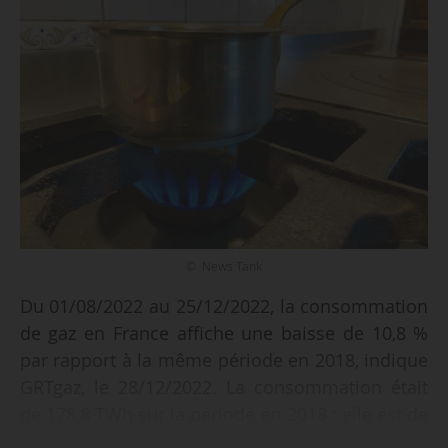
© News Tank
Du 01/08/2022 au 25/12/2022, la consommation
de gaz en France affiche une baisse de 10,8 %
par rapport à la même période en 2018, indique
GRTgaz, le 28/12/2022. La consommation était
de 178,8 TWh sur la période en 2018 ; elle est de
157,8 TWh sur la période en 2022.