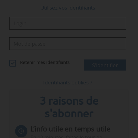
Le gestionnaire de réseau…
Utilisez vos identifiants
Retenir mes identifiants
S'identifier
Identifiants oubliés ?
3 raisons de
s'abonner
L’info utile en temps utile
En 10 minutes, faites le tour de